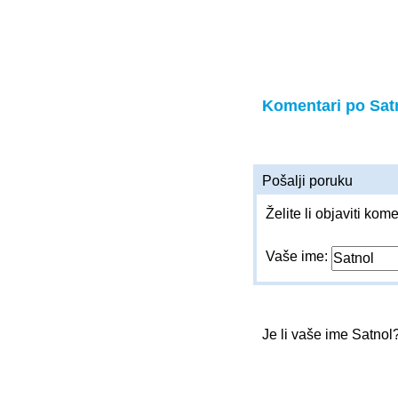
Komentari po Sat
Pošalji poruku
Želite li objaviti kom
Vaše ime:
Je li vaše ime Satnol