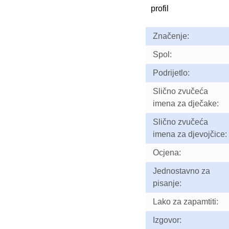
profil
Značenje:
Spol:
Podrijetlo:
Slično zvučeća
imena za dječake:
Slično zvučeća
imena za djevojčice:
Ocjena:
Jednostavno za
pisanje:
Lako za zapamtiti:
Izgovor: