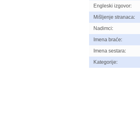
Engleski izgovor:
Mišljenje stranaca:
Nadimci:
Imena braće:
Imena sestara:
Kategorije: