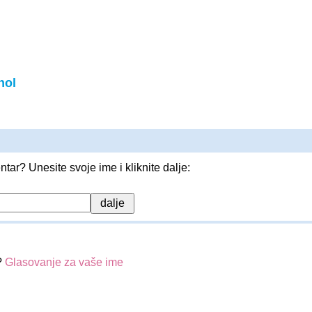
nol
entar? Unesite svoje ime i kliknite dalje:
?
Glasovanje za vaše ime