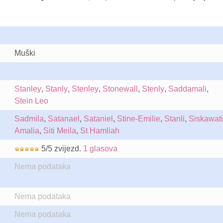
Muški
Stanley
,
Stanly
,
Stenley
,
Stonewall
,
Stenly
,
Saddamali
,
Stein Leo
Sadmila
,
Satanael
,
Sataniel
,
Stine-Emilie
,
Stanli
,
Siskawati
Amalia
,
Siti Meila
,
St Hamliah
5/5 zvijezd.
1 glasova
Nema podataka
Nema podataka
Nema podataka