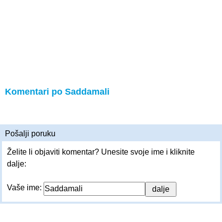
Komentari po Saddamali
Pošalji poruku
Želite li objaviti komentar? Unesite svoje ime i kliknite
dalje:
Vaše ime: