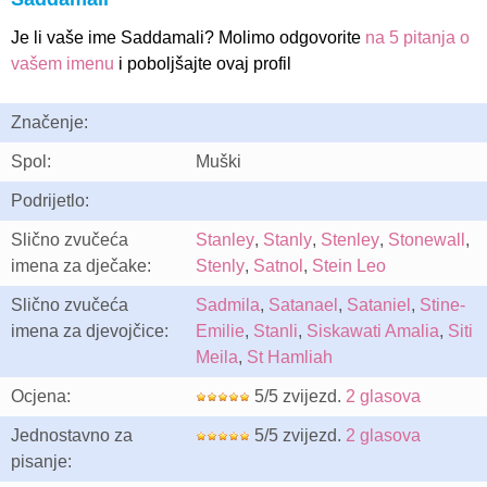
Je li vaše ime Saddamali? Molimo odgovorite
na 5 pitanja o
vašem imenu
i poboljšajte ovaj profil
Značenje:
Spol:
Muški
Podrijetlo:
Slično zvučeća
Stanley
,
Stanly
,
Stenley
,
Stonewall
,
imena za dječake:
Stenly
,
Satnol
,
Stein Leo
Slično zvučeća
Sadmila
,
Satanael
,
Sataniel
,
Stine-
imena za djevojčice:
Emilie
,
Stanli
,
Siskawati Amalia
,
Siti
Meila
,
St Hamliah
Ocjena:
5/5 zvijezd.
2 glasova
Jednostavno za
5/5 zvijezd.
2 glasova
pisanje: