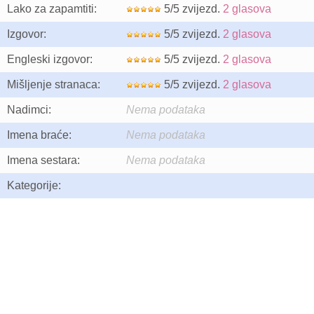
Lako za zapamtiti:
5/5 zvijezd.
2 glasova
Izgovor:
5/5 zvijezd.
2 glasova
Engleski izgovor:
5/5 zvijezd.
2 glasova
Mišljenje stranaca:
5/5 zvijezd.
2 glasova
Nadimci:
Nema podataka
Imena braće:
Nema podataka
Imena sestara:
Nema podataka
Kategorije: