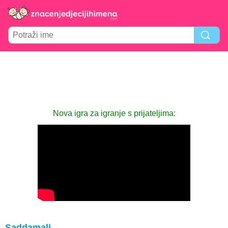
Nova igra za igranje s prijateljima:
Saddamali