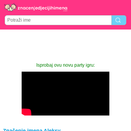
Isprobaj ovu novu party igru:
Značenje imena Aleksy