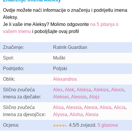
Ovdje možete naći informacije o značenju i podrijetlu imena
Aleksy.
Je li vaše ime Aleksy? Molimo odgovorite
na 5 pitanja o
vašem imenu
i poboljšajte ovaj profil
Značenje:
Ratnik Guardian
Spol:
Muški
Podrijetlo:
Poljski
Oblik:
Alexandros
Slično zvučeća
Alex
,
Alek
,
Aleksa
,
Aleksis
,
Alexis
,
imena za dječake:
Aleksei
,
Alessio
,
Alojz
Slično zvučeća
Alisa
,
Alessia
,
Alexia
,
Alisia
,
Alicia
,
imena za djevojčice:
Alyssa
,
Alisha
,
Alesia
Ocjena:
4.5/5 zvijezd.
5 glasova