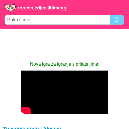
Nova igra za igranje s prijateljima:
Značenje imena Alessio