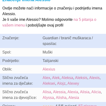
Ovdje možete naći informacije o značenju i podrijetlu imena
Alessio.
Je li vaše ime Alessio? Molimo odgovorite
na 5 pitanja o
vašem imenu
i poboljšajte ovaj profil
Značenje:
Guardian / branič muškaraca /
spasilac
Spol:
Muški
Podrijetlo:
Talijanski
Oblik:
Alexius
Slično zvučeća
Alex
,
Alek
,
Aleksa
,
Aleksis
,
Alexis
,
imena za dječake:
Aleksei
,
Alojz
,
Alexey
Slično zvučeća
Alisa
,
Alessia
,
Alexia
,
Alisia
,
Alicia
,
imena za djevojčice:
Alyssa
,
Alisha
,
Alesia