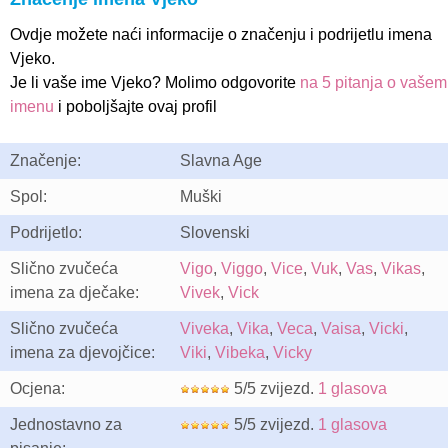
Ovdje možete naći informacije o značenju i podrijetlu imena
Vjeko.
Je li vaše ime Vjeko? Molimo odgovorite
na 5 pitanja o vašem
imenu
i poboljšajte ovaj profil
Značenje:
Slavna Age
Spol:
Muški
Podrijetlo:
Slovenski
Slično zvučeća
Vigo
,
Viggo
,
Vice
,
Vuk
,
Vas
,
Vikas
,
imena za dječake:
Vivek
,
Vick
Slično zvučeća
Viveka
,
Vika
,
Veca
,
Vaisa
,
Vicki
,
imena za djevojčice:
Viki
,
Vibeka
,
Vicky
Ocjena:
5/5 zvijezd.
1 glasova
Jednostavno za
5/5 zvijezd.
1 glasova