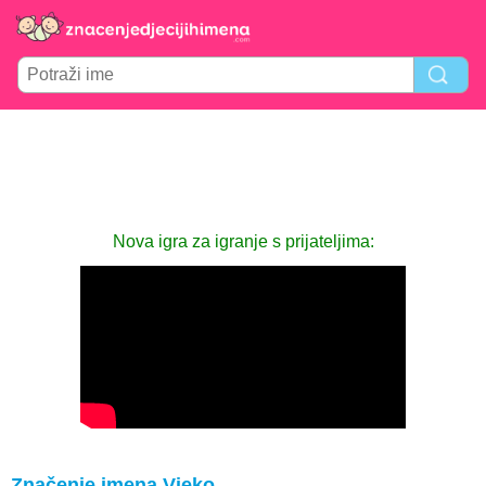
Nova igra za igranje s prijateljima:
Značenje imena Vjeko