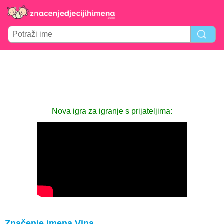
Nova igra za igranje s prijateljima:
Značenje imena Vina