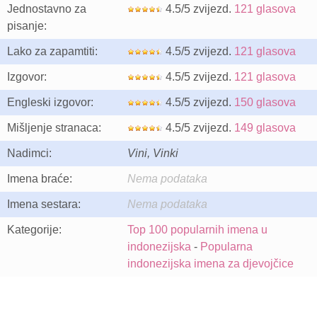
Jednostavno za
4.5/5 zvijezd.
121 glasova
pisanje:
Lako za zapamtiti:
4.5/5 zvijezd.
121 glasova
Izgovor:
4.5/5 zvijezd.
121 glasova
Engleski izgovor:
4.5/5 zvijezd.
150 glasova
Mišljenje stranaca:
4.5/5 zvijezd.
149 glasova
Nadimci:
Vini, Vinki
Imena braće:
Nema podataka
Imena sestara:
Nema podataka
Kategorije:
Top 100 popularnih imena u
indonezijska
-
Popularna
indonezijska imena za djevojčice