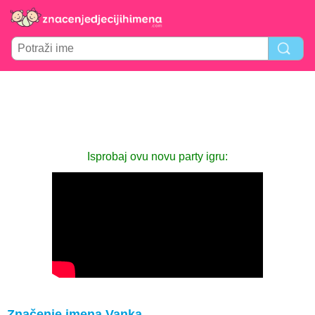
Isprobaj ovu novu party igru:
Značenje imena Vanka