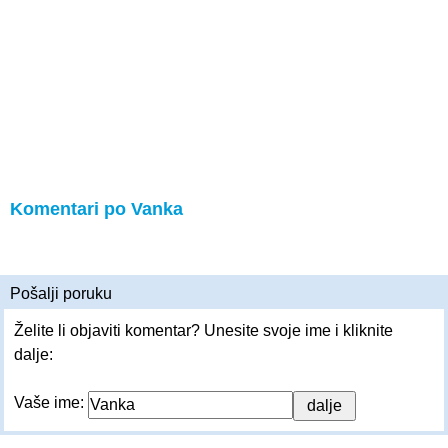
Komentari po Vanka
Pošalji poruku
Želite li objaviti komentar? Unesite svoje ime i kliknite
dalje:
Vaše ime: