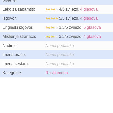
pisanje:
Lako za zapamtiti:
4/5 zvijezd.
4 glasova
Izgovor:
5/5 zvijezd.
4 glasova
Engleski izgovor:
3.5/5 zvijezd.
5 glasova
Mišljenje stranaca:
3.5/5 zvijezd.
4 glasova
Nadimci:
Nema podataka
Imena braće:
Nema podataka
Imena sestara:
Nema podataka
Kategorije:
Ruski imena