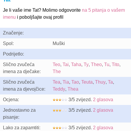
Je li vaše ime Tat? Molimo odgovorite
na 5 pitanja o vašem
imenu
i poboljšajte ovaj profil
Značenje:
Spol:
Muški
Podrijetlo:
Slično zvučeća
Teo
,
Tai
,
Taha
,
Ty
,
Theo
,
Tu
,
Tito
,
imena za dječake:
The
Slično zvučeća
Tea
,
Tia
,
Tao
,
Teuta
,
Thuy
,
Ta
,
imena za djevojčice:
Teddy
,
Thea
Ocjena:
3/5 zvijezd.
2 glasova
Jednostavno za
3/5 zvijezd.
2 glasova
pisanje:
Lako za zapamtiti:
3/5 zvijezd.
2 glasova