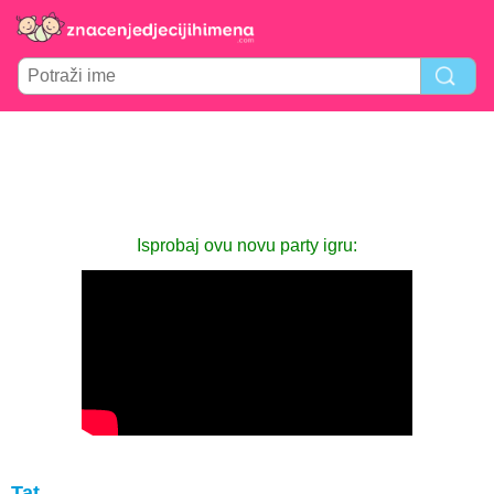
Isprobaj ovu novu party igru:
Tat