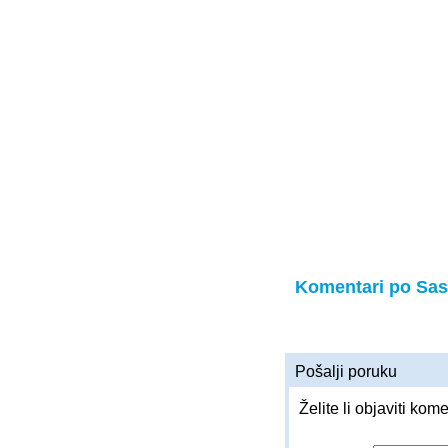
Komentari po Sas
Pošalji poruku
Želite li objaviti kom