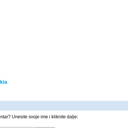
kia
entar? Unesite svoje ime i kliknite dalje: