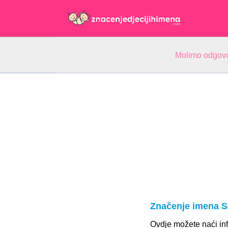
Molimo odgovo
Značenje imena S
Ovdje možete naći inf