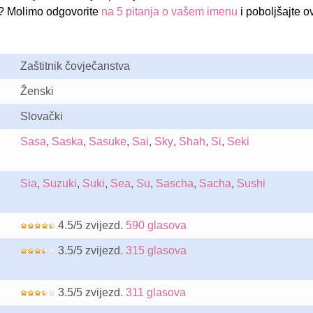
a? Molimo odgovorite
na 5 pitanja o vašem imenu
i poboljšajte o
Zaštitnik čovječanstva
Ženski
Slovački
Sasa
,
Saska
,
Sasuke
,
Sai
,
Sky
,
Shah
,
Si
,
Seki
Sia
,
Suzuki
,
Suki
,
Sea
,
Su
,
Sascha
,
Sacha
,
Sushi
4.5/5 zvijezd.
590 glasova
3.5/5 zvijezd.
315 glasova
3.5/5 zvijezd.
311 glasova