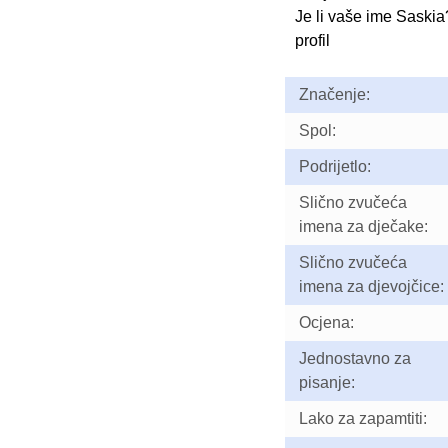
Je li vaše ime Saski
profil
Značenje:
Spol:
Podrijetlo:
Slično zvučeća
imena za dječake:
Slično zvučeća
imena za djevojčice:
Ocjena:
Jednostavno za
pisanje:
Lako za zapamtiti: