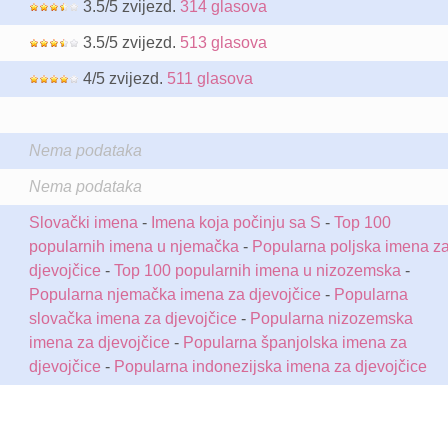
3.5/5 zvijezd.
314 glasova
3.5/5 zvijezd.
513 glasova
4/5 zvijezd.
511 glasova
Nema podataka
Nema podataka
Slovački imena
-
Imena koja počinju sa S
-
Top 100
popularnih imena u njemačka
-
Popularna poljska imena z
djevojčice
-
Top 100 popularnih imena u nizozemska
-
Popularna njemačka imena za djevojčice
-
Popularna
slovačka imena za djevojčice
-
Popularna nizozemska
imena za djevojčice
-
Popularna španjolska imena za
djevojčice
-
Popularna indonezijska imena za djevojčice