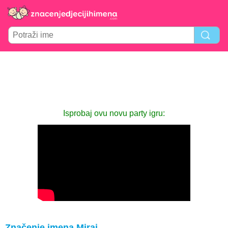
Isprobaj ovu novu party igru:
Značenje imena Miraj