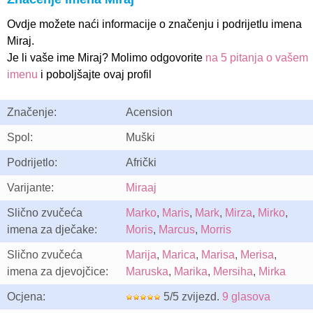
Ovdje možete naći informacije o značenju i podrijetlu imena
Miraj.
Je li vaše ime Miraj? Molimo odgovorite
na 5 pitanja o vašem
imenu
i poboljšajte ovaj profil
Značenje:
Acension
Spol:
Muški
Podrijetlo:
Afrički
Varijante:
Miraaj
Slično zvučeća
Marko
,
Maris
,
Mark
,
Mirza
,
Mirko
,
imena za dječake:
Moris
,
Marcus
,
Morris
Slično zvučeća
Marija
,
Marica
,
Marisa
,
Merisa
,
imena za djevojčice:
Maruska
,
Marika
,
Mersiha
,
Mirka
Ocjena:
5/5 zvijezd.
9 glasova