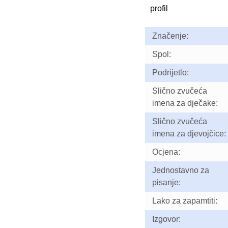
profil
Značenje:
Spol:
Podrijetlo:
Slično zvučeća
imena za dječake:
Slično zvučeća
imena za djevojčice:
Ocjena:
Jednostavno za
pisanje:
Lako za zapamtiti:
Izgovor: