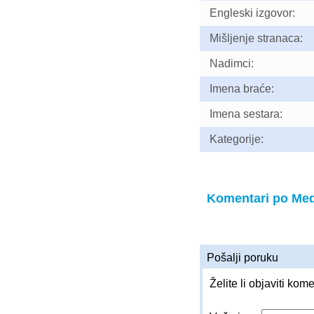
Engleski izgovor:
Mišljenje stranaca:
Nadimci:
Imena braće:
Imena sestara:
Kategorije:
Komentari po Me
Pošalji poruku
Želite li objaviti kom