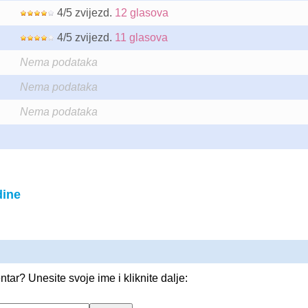
4/5 zvijezd.
12 glasova
4/5 zvijezd.
11 glasova
Nema podataka
Nema podataka
Nema podataka
dine
entar? Unesite svoje ime i kliknite dalje: