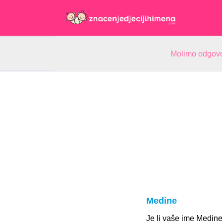
Molimo odgovo
Medine
Je li vaše ime Medin