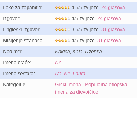
Lako za zapamtiti:
4.5/5 zvijezd.
24 glasova
Izgovor:
4/5 zvijezd.
24 glasova
Engleski izgovor:
3.5/5 zvijezd.
31 glasova
Mišljenje stranaca:
4/5 zvijezd.
31 glasova
Nadimci:
Kakica, Kaia, Dzenka
Imena braće:
Ne
Imena sestara:
Iva
,
Ne
,
Laura
Kategorije:
Grčki imena
-
Popularna etiopska
imena za djevojčice