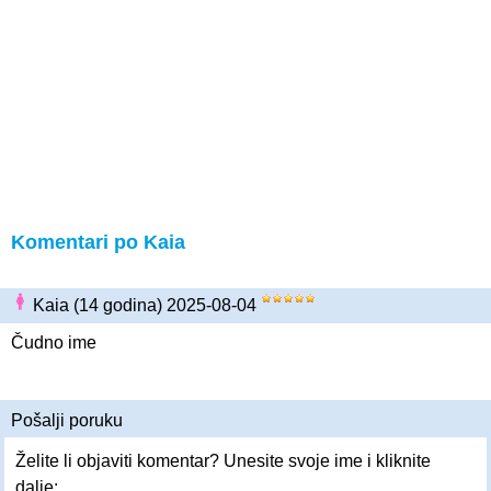
Komentari po Kaia
Kaia (14 godina) 2025-08-04
Čudno ime
Pošalji poruku
Želite li objaviti komentar? Unesite svoje ime i kliknite
dalje: