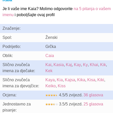
Je li vaše ime Kaia? Molimo odgovorite
na 5 pitanja o vašem
imenu
i poboljšajte ovaj profil
Značenje:
Spol:
Ženski
Podrijetlo:
Grčka
Oblik:
Caia
Slično zvučeća
Kai
,
Kasia
,
Kaj
,
Kay
,
Ky
,
Khai
,
Kik
,
imena za dječake:
Kek
Slično zvučeća
Kaya
,
Kia
,
Kajsa
,
Kika
,
Kisa
,
Kiki
,
imena za djevojčice:
Keiko
,
Kiss
Ocjena:
4.5/5 zvijezd.
36 glasova
Jednostavno za
3.5/5 zvijezd.
25 glasova
pisanje: