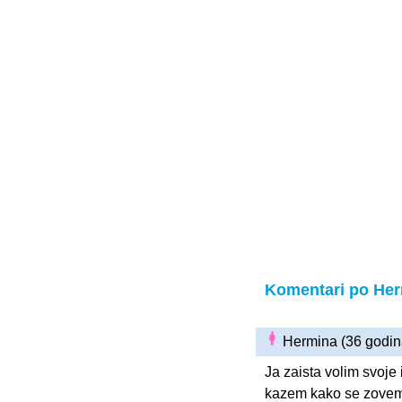
Komentari po He
Hermina (36 godi
Ja zaista volim svoje
kazem kako se zovem 