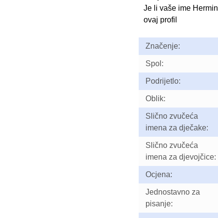
Je li vaše ime Hermi
ovaj profil
Značenje:
Spol:
Podrijetlo:
Oblik:
Slično zvučeća
imena za dječake:
Slično zvučeća
imena za djevojčice:
Ocjena:
Jednostavno za
pisanje: