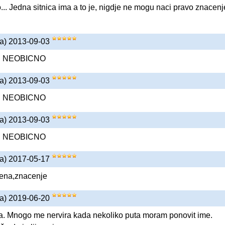
... Jedna sitnica ima a to je, nigdje ne mogu naci pravo znacenj
na) 2013-09-03
 I NEOBICNO
na) 2013-09-03
 I NEOBICNO
na) 2013-09-03
 I NEOBICNO
na) 2017-05-17
mena,znacenje
na) 2019-06-20
. Mnogo me nervira kada nekoliko puta moram ponovit ime.