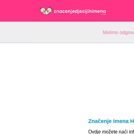
Molimo odgovo
Značenje imena 
Ovdje možete naći inf