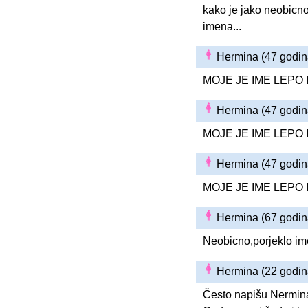
kako je jako neobicno
imena...
Hermina (47 godi
MOJE JE IME LEPO
Hermina (47 godi
MOJE JE IME LEPO
Hermina (47 godi
MOJE JE IME LEPO
Hermina (67 godi
Neobicno,porjeklo i
Hermina (22 godi
Često napišu Nermina