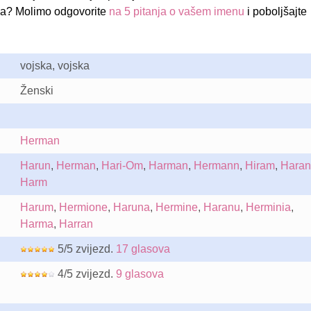
na? Molimo odgovorite
na 5 pitanja o vašem imenu
i poboljšajte
vojska, vojska
Ženski
Herman
Harun
,
Herman
,
Hari-Om
,
Harman
,
Hermann
,
Hiram
,
Haran
Harm
Harum
,
Hermione
,
Haruna
,
Hermine
,
Haranu
,
Herminia
,
Harma
,
Harran
5/5 zvijezd.
17 glasova
4/5 zvijezd.
9 glasova