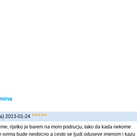
rmina
na) 2013-01-24
 ime, rijetko je barem na mom podrucju, tako da kada nekome
svima bude neobicno a cesto se ljudi oduseve imenom i kazu