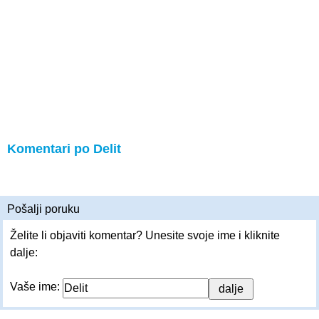
Komentari po Delit
Pošalji poruku
Želite li objaviti komentar? Unesite svoje ime i kliknite
dalje:
Vaše ime: