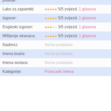
pisanje:
Lako za zapamtiti:
5/5 zvijezd.
1 glasova
Izgovor:
5/5 zvijezd.
1 glasova
Engleski izgovor:
3/5 zvijezd.
1 glasova
Mišljenje stranaca:
5/5 zvijezd.
1 glasova
Nadimci:
Nema podataka
Imena braće:
Nema podataka
Imena sestara:
Nema podataka
Kategorije:
Francuski imena