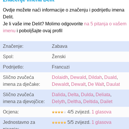
Ovdje možete naći informacije o značenju i podrijetlu imena
Delit.
Je li vaše ime Delit? Molimo odgovorite
na 5 pitanja o vašem
imenu
i poboljšajte ovaj profil
Značenje:
Zabava
Spol:
Ženski
Podrijetlo:
Francuzi
Slično zvučeća
Dolaidh
,
Dewald
,
Dildah
,
Duald
,
imena za dječake:
Dewaldt
,
Dewalt
,
De Walt
,
Daulat
Slično zvučeća
Dalida
,
Delta
,
Dulda
,
Deliata
,
imena za djevojčice:
Delyth
,
Deltha
,
Deltida
,
Dailet
Ocjena:
4/5 zvijezd.
1 glasova
Jednostavno za
5/5 zvijezd.
1 glasova