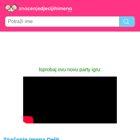
Isprobaj ovu novu party igru:
Značenje imena Delit