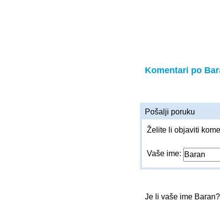
Komentari po Bar
Pošalji poruku
Želite li objaviti kom
Vaše ime:
Je li vaše ime Baran