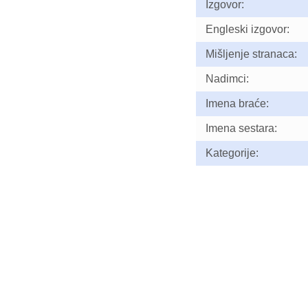
Izgovor:
Engleski izgovor:
Mišljenje stranaca:
Nadimci:
Imena braće:
Imena sestara:
Kategorije: