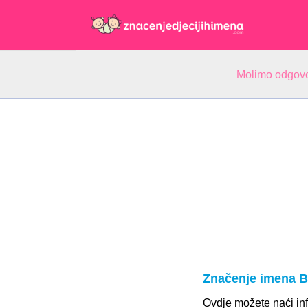
Molimo odgovo
Značenje imena B
Ovdje možete naći inf