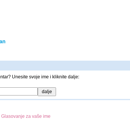
an
entar? Unesite svoje ime i kliknite dalje:
?
Glasovanje za vaše ime