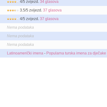
4/5 zvijezd.
34 glasova
3.5/5 zvijezd.
37 glasova
4/5 zvijezd.
37 glasova
Nema podataka
Nema podataka
Nema podataka
Latinoamerički imena
-
Popularna turska imena za dječake