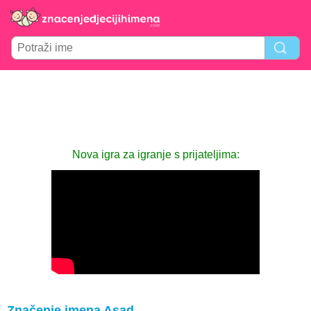
Nova igra za igranje s prijateljima:
Značenje imena Asad