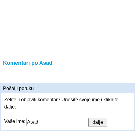
Komentari po Asad
Pošalji poruku
Želite li objaviti komentar? Unesite svoje ime i kliknite
dalje:
Vaše ime: