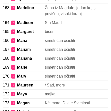
163
Madeline
Žena iz Magdale, jedan koji je
♀
povišen, visoki toranj
164
Madison
Sin Maud
♀
165
Margaret
biser
♀
166
Maria
simetričan očistiti
♀
167
Mariam
simetričan očistiti
♀
168
Mariana
simetričan očistiti
♀
169
Marie
simetričan očistiti
♀
170
Mary
simetričan očistiti
♀
171
Maureen
/ Sad, more
♀
172
Maya
majka
♀
173
Megan
Kći mora, Dijete Svjetlosti
♀