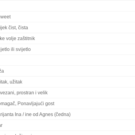
Sweet
jek čist, čista
ke volje zaštitnik
jetlo ili svijetlo
ža
itak, užitak
vezani, prostran i velik
magač, Ponavljajući gost
rijanta Ina / ine od Agnes (čedna)
r