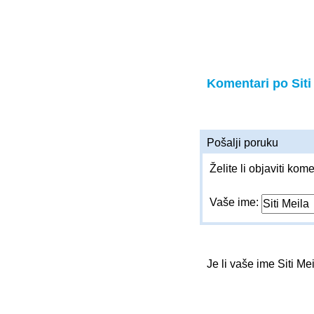
Komentari po Siti
Pošalji poruku
Želite li objaviti kom
Vaše ime:
Je li vaše ime Siti Me