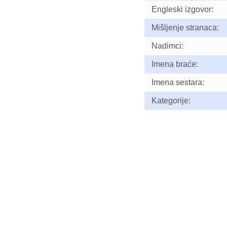
Engleski izgovor:
Mišljenje stranaca:
Nadimci:
Imena braće:
Imena sestara:
Kategorije: