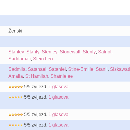
Ženski
Stanley
,
Stanly
,
Stenley
,
Stonewall
,
Stenly
,
Satnol
,
Saddamali
,
Stein Leo
Sadmila
,
Satanael
,
Sataniel
,
Stine-Emilie
,
Stanli
,
Siskawati
Amalia
,
St Hamliah
,
Shatnielee
5/5 zvijezd.
1 glasova
5/5 zvijezd.
1 glasova
5/5 zvijezd.
1 glasova
5/5 zvijezd.
1 glasova