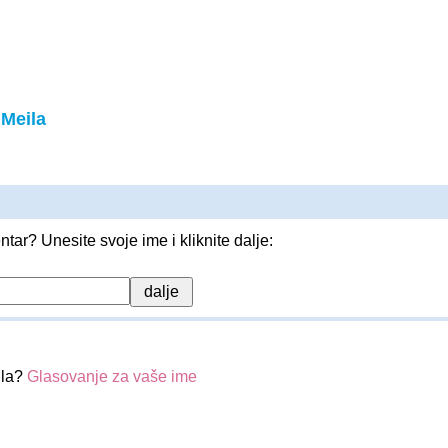
 Meila
entar? Unesite svoje ime i kliknite dalje:
ila?
Glasovanje za vaše ime