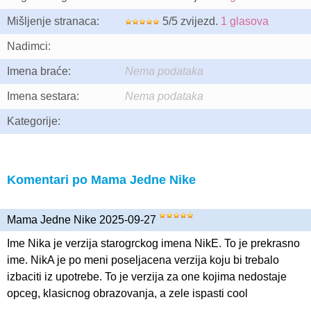
Mišljenje stranaca:
5/5 zvijezd.
1 glasova
Nadimci:
Imena braće:
Nema podataka
Imena sestara:
Nema podataka
Kategorije:
Komentari po Mama Jedne Nike
Mama Jedne Nike 2025-09-27
Ime Nika je verzija starogrckog imena NikE. To je prekrasno
ime. NikA je po meni poseljacena verzija koju bi trebalo
izbaciti iz upotrebe. To je verzija za one kojima nedostaje
opceg, klasicnog obrazovanja, a zele ispasti cool