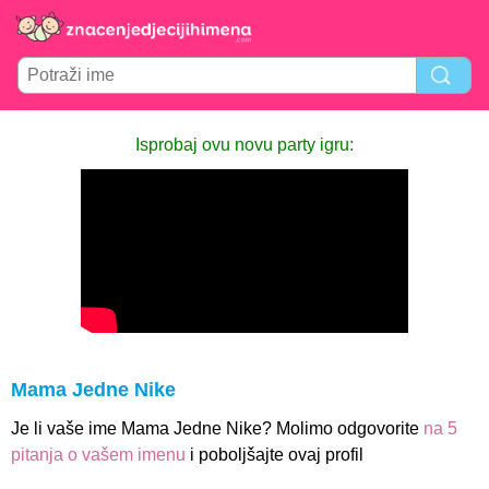
Isprobaj ovu novu party igru:
Mama Jedne Nike
Je li vaše ime Mama Jedne Nike? Molimo odgovorite
na 5
pitanja o vašem imenu
i poboljšajte ovaj profil