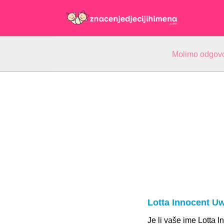
Molimo odgovo
Lotta Innocent U
Je li vaše ime Lotta