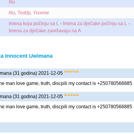
No
No
,
Teddy
,
Yvonne
Imena koja počinju sa L
-
Imena za dječake počinju sa L
-
Imena za dječake završavaju na A
ta Innocent Uwimana
imana (31 godina) 2021-12-05
 man love game, truth, discpili my contact is +250780566885
imana (31 godina) 2021-12-05
 man love game, truth, discpili my contact is +250780566885