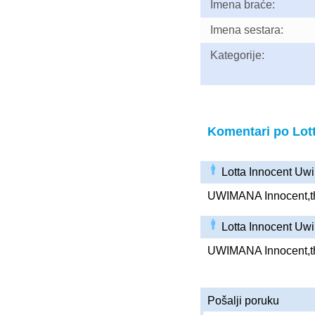
Imena braće:
Imena sestara:
Kategorije:
Komentari po Lot
Lotta Innocent Uw
UWIMANA Innocent,the
Lotta Innocent Uw
UWIMANA Innocent,the
Pošalji poruku