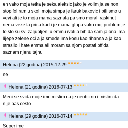
eh vako moja tetka je seka aleksic jako je volim ja se non
stop foliram u skoli moja simpa je faruk bakovic i bili smo u
veyi ali je to moja mama saznala pa smo morali raskinut
nema veze ta prica kad i je mama glupa vako moj problem je
to sto su svi zaljubljeni u emmu ivolila bih da sam ja ona ima
lijepe zelene oci a ja smede ima kosu kao rihanna a ja kao
strasilo i hate emma ali moram sa njom postati bff da
saznam njenu tajnu
Helena (22 godina) 2015-12-29
ne
Helena (21 godina) 2016-07-13
Meni se svida moje ime mislim da je neobicno i mislim da
nije bas cesto
Helena (29 godina) 2016-07-14
Super ime