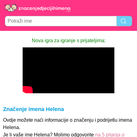
Nova igra za igranje s prijateljima:
Značenje imena Helena
Ovdje možete naći informacije o značenju i podrijetlu imena
Helena.
Je li vaše ime Helena? Molimo odgovorite
na 5 pitanja o